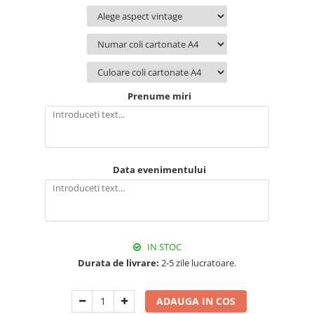
Prenume miri
Data evenimentului
IN STOC
Durata de livrare:
2-5 zile lucratoare.
ADAUGA IN COS