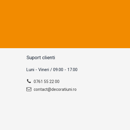
Suport clienti
Luni - Vineri / 09.00 - 17.00
0761 55 22 00
contact@decoratiuni.ro