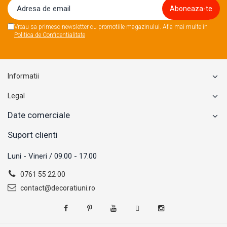
Vreau sa primesc newsletter cu promotiile magazinului. Afla mai multe in
Politica de Confidentialitate
Informatii
Legal
Date comerciale
Suport clienti
Luni - Vineri / 09.00 - 17.00
0761 55 22 00
contact@decoratiuni.ro