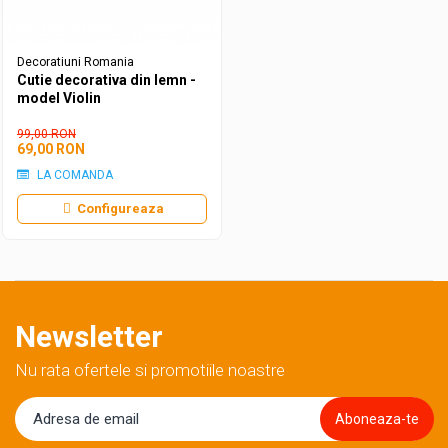
Decoratiuni Romania
Cutie decorativa din lemn -
model Violin
99,00 RON
69,00 RON
LA COMANDA
Configureaza
Newsletter
Nu rata ofertele si promotiile noastre