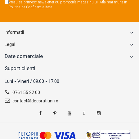
Vreau sa primesc newsletter cu promotiile magazinului. Afla mai multe in
Politica de Confidentialitate
Informatii
Legal
Date comerciale
Suport clienti
Luni - Vineri / 09.00 - 17.00
0761 55 22 00
contact@decoratiuni.ro