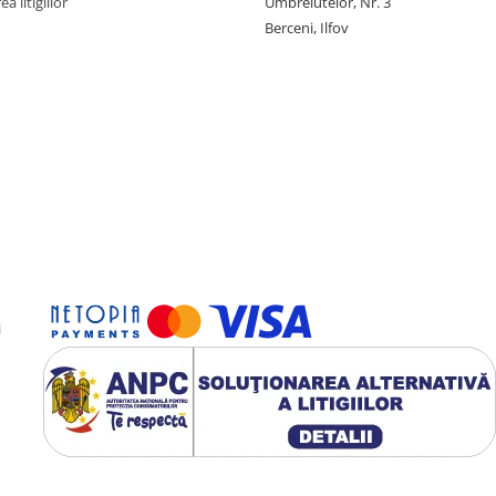
a litigiilor
Umbrelutelor, Nr. 3
Berceni, Ilfov
i