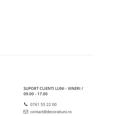
SUPORT CLIENTI
LUNI - VINERI /
09.00 - 17.00
0761 55 22 00
contact@decoratiuni.ro