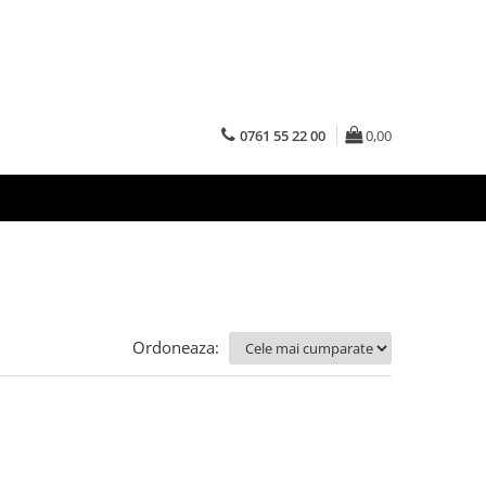
0761 55 22 00
0,00
Ordoneaza: