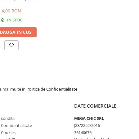
rodat, 10cm
4,00 RON
IN STOC
DAUGA IN COS
la mai multe in
Politica de Confidentialitate
DATE COMERCIALE
 conditii
MEGA CHIC SRL
e Confidentialitate
J23/2252/2016
e Cookies
36140676