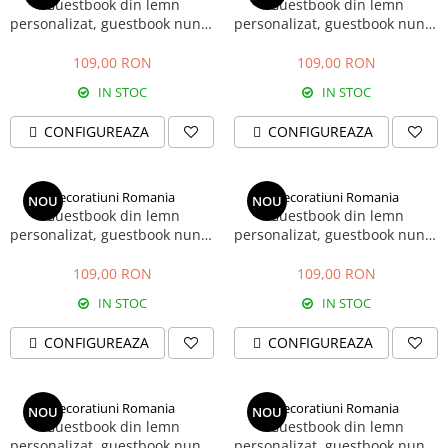
Guestbook din lemn
Guestbook din lemn
personalizat, guestbook nunta
personalizat, guestbook nunta
- model copac si cuplu pe
- model balon
banca
109,00 RON
109,00 RON
IN STOC
IN STOC
CONFIGUREAZA
CONFIGUREAZA
Decoratiuni Romania
Decoratiuni Romania
NOU
NOU
Guestbook din lemn
Guestbook din lemn
personalizat, guestbook nunta
personalizat, guestbook nunta
- model pom si bufnite
- model bicicleta cu baloane
109,00 RON
109,00 RON
IN STOC
IN STOC
CONFIGUREAZA
CONFIGUREAZA
Decoratiuni Romania
Decoratiuni Romania
NOU
NOU
Guestbook din lemn
Guestbook din lemn
personalizat, guestbook nunta
personalizat, guestbook nunta