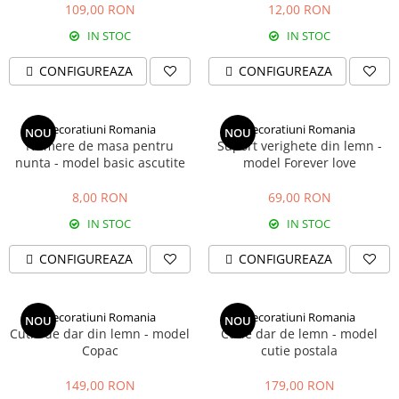
109,00 RON
12,00 RON
IN STOC
IN STOC
CONFIGUREAZA
CONFIGUREAZA
Decoratiuni Romania
Decoratiuni Romania
NOU
NOU
Numere de masa pentru
Suport verighete din lemn -
nunta - model basic ascutite
model Forever love
8,00 RON
69,00 RON
IN STOC
IN STOC
CONFIGUREAZA
CONFIGUREAZA
Decoratiuni Romania
Decoratiuni Romania
NOU
NOU
Cutie de dar din lemn - model
Cutie dar de lemn - model
Copac
cutie postala
149,00 RON
179,00 RON