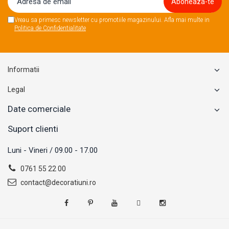
Vreau sa primesc newsletter cu promotiile magazinului. Afla mai multe in
Politica de Confidentialitate
Informatii
Legal
Date comerciale
Suport clienti
Luni - Vineri / 09.00 - 17.00
0761 55 22 00
contact@decoratiuni.ro