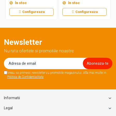
In stoc
In stoc
Configureaza
Configureaza
Newsletter
Nu rata ofertele si promotiile noastre
Vreau sa primesc newsletter cu promotiile magazinului. Afla mai multe in
Politica de Confidentialitate
Informatii
Legal