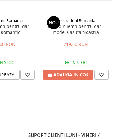
iuni Romania
Decoratiuni Romania
Deco
NOU
NOU
mn pentru dar -
Casa din lemn pentru dar -
Guest
 Romantic
model Casuta Noastra
personaliza
model r
can
,00 RON
219,00 RON
1
IN STOC
IN STOC
UREAZA
ADAUGA IN COS
CONF
SUPORT CLIENTI
LUNI - VINERI /