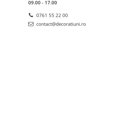
09.00 - 17.00
0761 55 22 00
contact@decoratiuni.ro