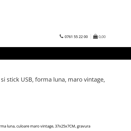
0761 55 22 00
0,00
si stick USB, forma luna, maro vintage,
orma luna, culoare maro vintage, 37x25x7CM, gravura