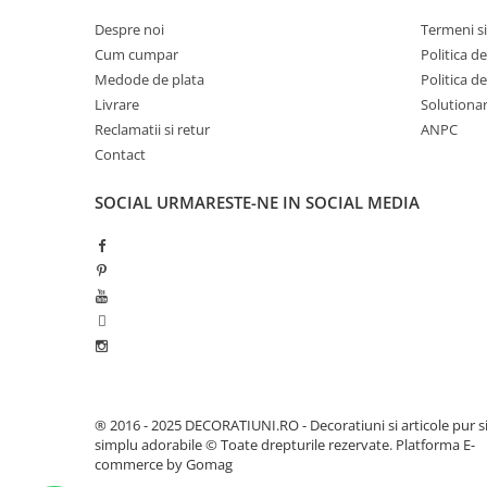
Fluturi-Pasari-Animale
Despre noi
Termeni si
Cum cumpar
Politica d
Medode de plata
Politica d
Livrare
Solutionare
Reclamatii si retur
ANPC
Contact
SOCIAL
URMARESTE-NE IN SOCIAL MEDIA
® 2016 - 2025 DECORATIUNI.RO - Decoratiuni si articole pur s
simplu adorabile © Toate drepturile rezervate.
Platforma E-
commerce by Gomag