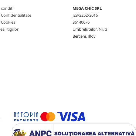
 conditii
MEGA CHIC SRL
e Confidentialitate
J23/2252/2016
e Cookies
36140676
a litigiilor
Umbrelutelor, Nr. 3
Berceni, Ilfov
i