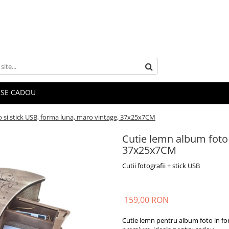
SE CADOU
 si stick USB, forma luna, maro vintage, 37x25x7CM
Cutie lemn album foto 
37x25x7CM
Cutii fotografii + stick USB
159,00 RON
Cutie lemn pentru album foto in f