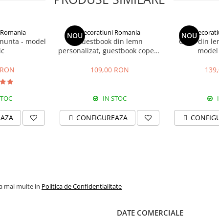
oase au o suprafata uniforma si
ata de fiecare bloc de lemn poate
 Romania
Decoratiuni Romania
Decorat
NOU
NOU
erate defect.
 nunta - model
Guestbook din lemn
Cutie din le
0mm.
ic
personalizat, guestbook coperti
model
- model ramura cu flori si
fluturi
 RON
109,00 RON
139
STOC
IN STOC
EAZA
CONFIGUREAZA
CONFIG
la mai multe in
Politica de Confidentialitate
DATE COMERCIALE