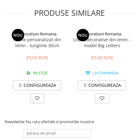
PRODUSE SIMILARE
Decoratiuni Romania
Decoratiuni Romania
NOU
NOU
Nume personalizat din
Litere decorative din lemn -
lemn - lungime 30cm
model Big Letters
29,00 RON
59,00 RON
IN STOC
LA COMANDA
CONFIGUREAZA
CONFIGUREAZA
Newsletter
Nu rata ofertele si promotiile noastre