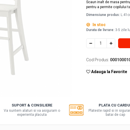
Scaun inalt de masa pentru c
pentru a permite copilului t
Dimensiune produs:
L:41c
In stoc
Durata de livrare:
3-5 zile l
Cod Produs:
00010001
Adauga la Favorite
SUPORT & CONSILIERE
PLATA CU CARDU
Va suntem alaturi si va asiguram o
Plateste rapid si in sigura
experienta placuta
batai de cap