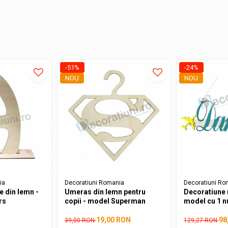
-51%
-24%
NOU
NOU
ia
Decoratiuni Romania
Decoratiuni Ro
e din lemn -
Umeras din lemn pentru
Decoratiune 
rs
copii - model Superman
model cu 1 
19,00 RON
98
39,00 RON
129,27 RON