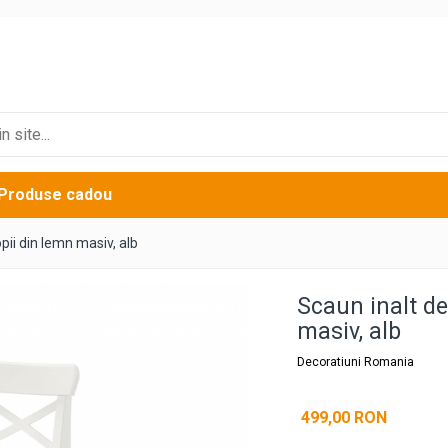
Produse cadou
ii din lemn masiv, alb
Scaun inalt d
masiv, alb
Decoratiuni Romania
499,00 RON