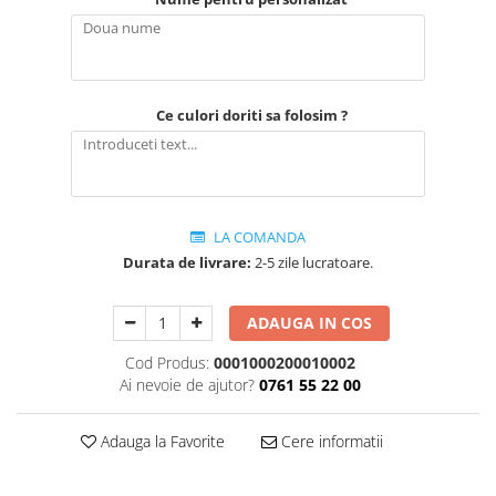
Ce culori doriti sa folosim ?
LA COMANDA
Durata de livrare:
2-5 zile lucratoare.
ADAUGA IN COS
Cod Produs:
0001000200010002
Ai nevoie de ajutor?
0761 55 22 00
Adauga la Favorite
Cere informatii