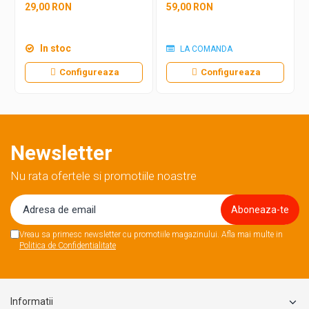
29,00 RON
59,00 RON
In stoc
LA COMANDA
Configureaza
Configureaza
Newsletter
Nu rata ofertele si promotiile noastre
Vreau sa primesc newsletter cu promotiile magazinului. Afla mai multe in
Politica de Confidentialitate
Informatii