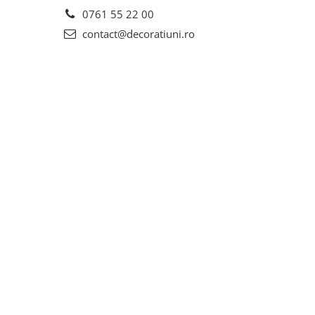
0761 55 22 00
contact@decoratiuni.ro