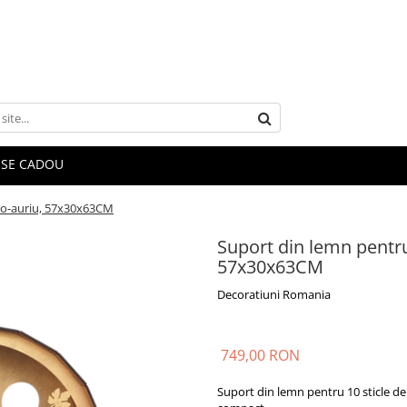
SE CADOU
aro-auriu, 57x30x63CM
Suport din lemn pentru
57x30x63CM
Decoratiuni Romania
749,00 RON
Suport din lemn pentru 10 sticle de 