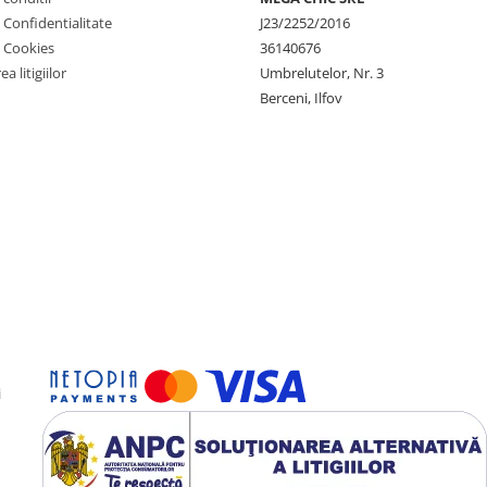
e Confidentialitate
J23/2252/2016
e Cookies
36140676
a litigiilor
Umbrelutelor, Nr. 3
Berceni, Ilfov
i