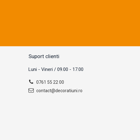
Suport clienti
Luni - Vineri / 09.00 - 17.00
0761 55 22 00
contact@decoratiuni.ro