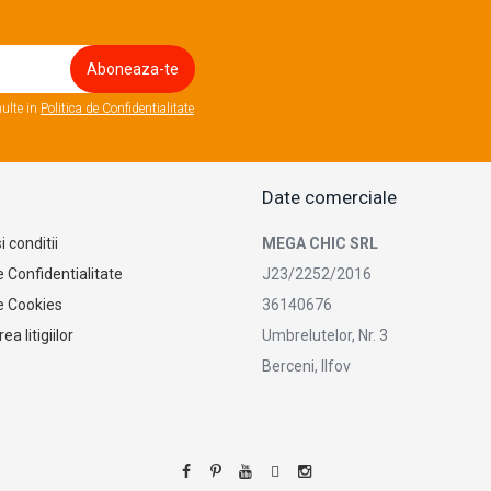
ulte in
Politica de Confidentialitate
Date comerciale
 conditii
MEGA CHIC SRL
e Confidentialitate
J23/2252/2016
de Cookies
36140676
ea litigiilor
Umbrelutelor, Nr. 3
Berceni, Ilfov